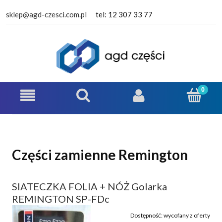
sklep@agd-czesci.com.pl
tel: 12 307 33 77
Części zamienne Remington
SIATECZKA FOLIA + NÓŻ Golarka
REMINGTON SP-FDc
Dostępność:
wycofany z oferty