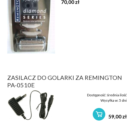
70,00 zł
ZASILACZ DO GOLARKI ZA REMINGTON
PA-0510E
Dostępność:
średnia ilość
Wysyłka w:
5 dni
59,00 zł