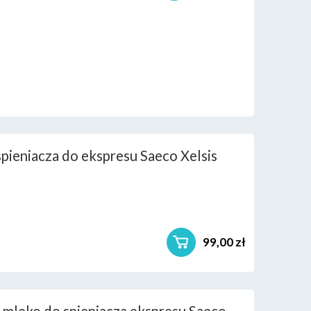
pieniacza do ekspresu Saeco Xelsis
99,00 zł