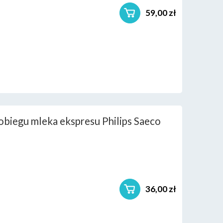
59,00 zł
obiegu mleka ekspresu Philips Saeco
36,00 zł