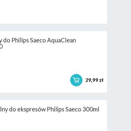
y do Philips Saeco AquaClean
0
29,99 zł
lny do ekspresów Philips Saeco 300ml