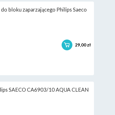
 do bloku zaparzającego Philips Saeco
29,00 zł
Philips SAECO CA6903/10 AQUA CLEAN