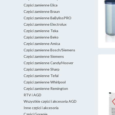
Części zamienne Elica
Części zamienne Braun
Części zamienne BaBylissPRO
Części zamienne Electrolux
Części zamienne Teka
Części zamienne Beko
Części zamienne Amica
Części zamienne Bosch/Siemens
Części zamienne Siemens
Części zamienne Candy/Hoover
Części zamienne Sharp
Części zamienne Tefal
Części zamienne Whirlpool
Części zamienne Remington
RTV i AGD
Wszystkie części i akcesoria AGD
Inne części i akcesoria
Części Gorenje