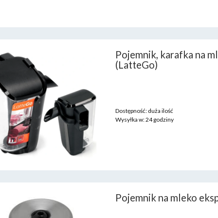
Pojemnik, karafka na m
(LatteGo)
Dostępność:
duża ilość
Wysyłka w:
24 godziny
Pojemnik na mleko eksp