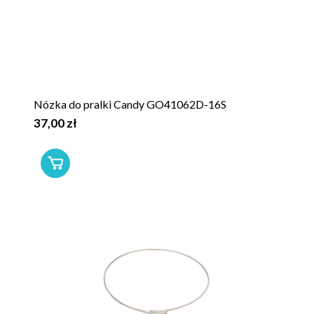
Nózka do pralki Candy GO41062D-16S
37,00 zł