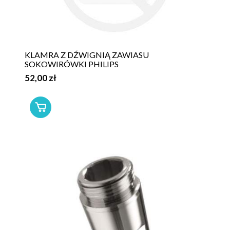
KLAMRA Z DŹWIGNIĄ ZAWIASU
SOKOWIRÓWKI PHILIPS
52,00 zł