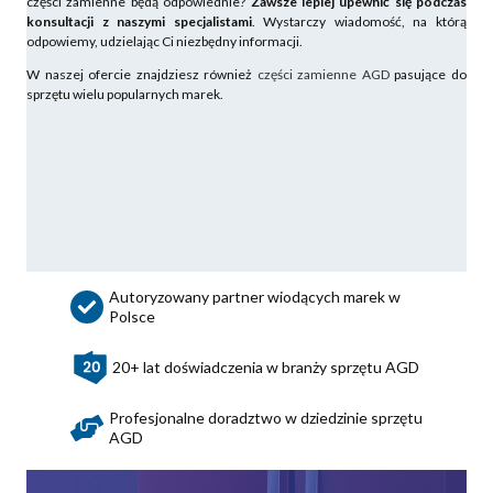
części zamienne będą odpowiednie?
Zawsze lepiej upewnić się podczas
konsultacji z naszymi specjalistami
. Wystarczy wiadomość, na którą
odpowiemy, udzielając Ci niezbędny informacji.
W naszej ofercie znajdziesz również
części zamienne AGD
pasujące do
sprzętu wielu popularnych marek.
Autoryzowany partner wiodących marek w
Polsce
20+ lat doświadczenia w branży sprzętu AGD
Profesjonalne doradztwo w dziedzinie sprzętu
AGD