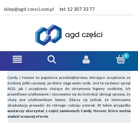
sklep@agd-czesci.com.pl
tel: 12 307 33 77
Candy i Hoover to popularne przedsiębiorstwa oferujące urządzenia ze
średniej półki cenowej, po które sięga wiele osób. Jest to zarówno sprzęt
AGD, jak i urządzenia służące do utrzymania higieny osobistej. Ich
prawidłowe użytkowanie i stosowanie się do instrukcji obsługi sprawia, że
służą one użytkownikom latami. Zdarza się jednak, że intensywna
eksploatacja prowadzi do różnego rodzaju usterek. W takim przypadku
wystarczy skorzystać z części zamiennych Candy, Hoover, które można
znaleźć w naszej ofercie
.