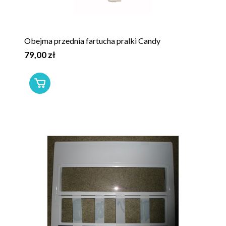
Obejma przednia fartucha pralki Candy
79,00 zł