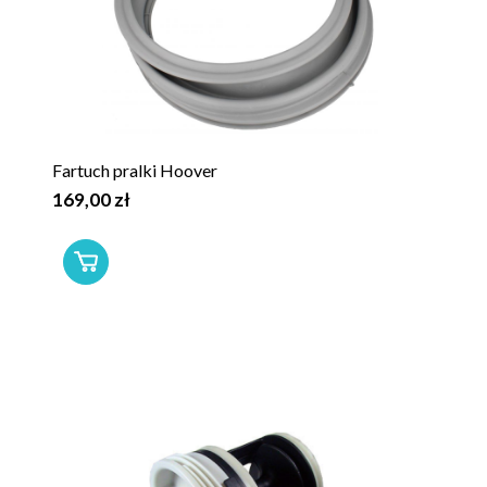
Fartuch pralki Hoover
169,00 zł