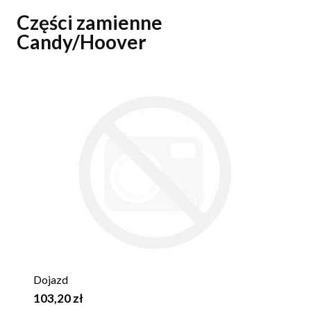
Części zamienne
Candy/Hoover
Dojazd
103,20 zł