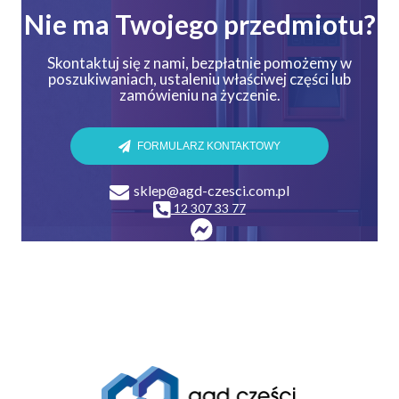
Nie ma Twojego przedmiotu?
Skontaktuj się z nami, bezpłatnie pomożemy w
poszukiwaniach, ustaleniu właściwej części lub
zamówieniu na życzenie.
FORMULARZ KONTAKTOWY
sklep@agd-czesci.com.pl
12 307 33 77