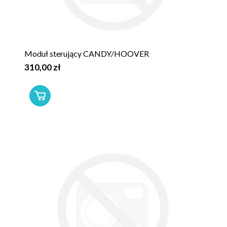
Moduł sterujący CANDY/HOOVER
310,00 zł