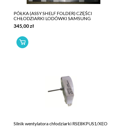
PÓŁKA (ASSY SHELF FOLDER) CZĘŚCI
CHŁODZIARKI LODÓWKI SAMSUNG
345,00 zł
Silnik wentylatora chłodziarki RSE8KPUS1/XEO