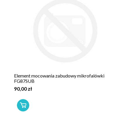
Element mocowania zabudowy mikrofalówki
FG87SUB
90,00 zł