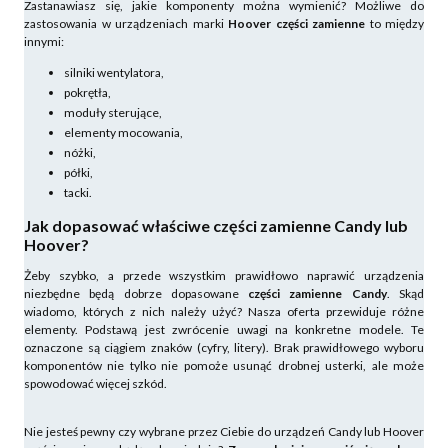
Zastanawiasz się, jakie komponenty można wymienić? Możliwe do
zastosowania w urządzeniach marki
Hoover części zamienne
to między
innymi:
silniki wentylatora,
pokrętła,
moduły sterujące,
elementy mocowania,
nóżki,
półki,
tacki.
Jak dopasować właściwe części zamienne Candy lub
Hoover?
Żeby szybko, a przede wszystkim prawidłowo naprawić urządzenia
niezbędne będą dobrze dopasowane
części zamienne Candy
. Skąd
wiadomo, których z nich należy użyć? Nasza oferta przewiduje różne
elementy. Podstawą jest zwrócenie uwagi na konkretne modele. Te
oznaczone są ciągiem znaków (cyfry, litery). Brak prawidłowego wyboru
komponentów nie tylko nie pomoże usunąć drobnej usterki, ale może
spowodować więcej szkód.
Nie jesteś pewny czy wybrane przez Ciebie do urządzeń Candy lub Hoover