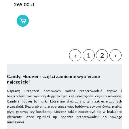
265,00 zł
‹
1
2
›
Candy, Hoover - części zamienne wybierane
najczęściej
Naprawę urządzeń domowych można przeprowadzić szybko i
bezproblemowo wykorzystując w tym celu niezbędne części zamienne.
Candy i Hoover to marki, które nie stwarzają w tym zakresie żadnych
przeszkód. Bez problemu zreperujesz więc lodówkę, sokowirówkę, pralkę,
płytę gazową czy kostkarkę. Możesz także zaopatrzyć się w brakujące
elementy, które zgubiłeś np. podczas przeprowadzki do nowego
mieszkania.