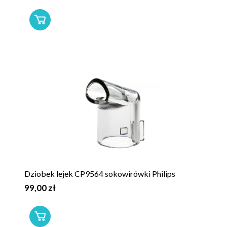
Dziobek lejek CP9564 sokowirówki Philips
99,00 zł