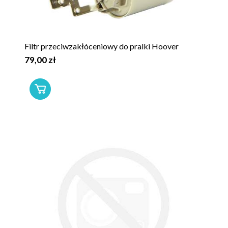
Filtr przeciwzakłóceniowy do pralki Hoover
79,00 zł