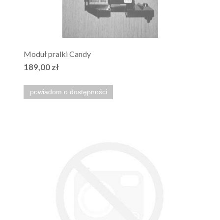
Moduł pralki Candy
189,00 zł
powiadom o dostępności