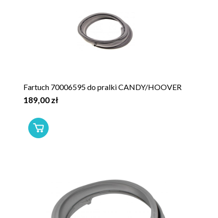
Fartuch 70006595 do pralki CANDY/HOOVER
189,00 zł