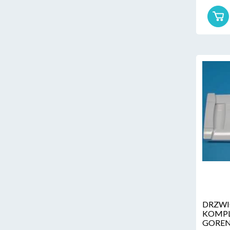
DRZWI
KOMPL
GOREN