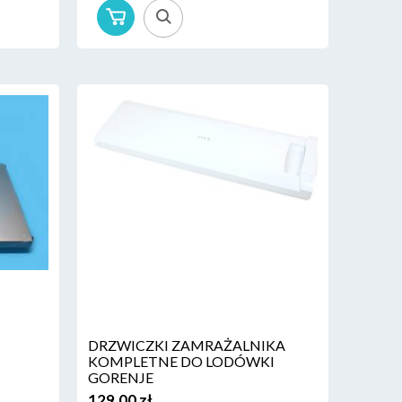
DRZWICZKI ZAMRAŻALNIKA
KOMPLETNE DO LODÓWKI
GORENJE
129,00 zł