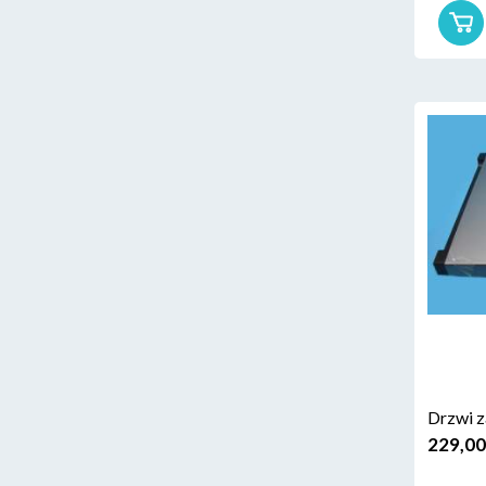
Drzwi z
229,00