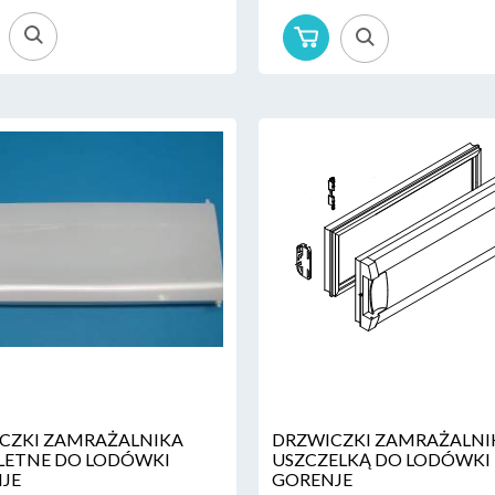
CZKI ZAMRAŻALNIKA
DRZWICZKI ZAMRAŻALNI
ETNE DO LODÓWKI
USZCZELKĄ DO LODÓWKI
JE
GORENJE