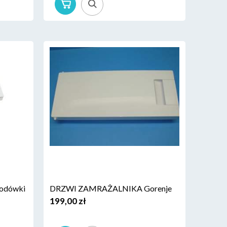
lodówki
DRZWI ZAMRAŻALNIKA Gorenje
199,00 zł