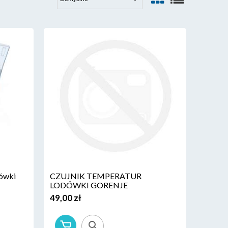
dówki
CZUJNIK TEMPERATUR
LODÓWKI GORENJE
49,00 zł