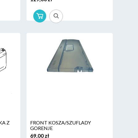
KA Z
FRONT KOSZA/SZUFLADY
GORENJE
69,00 zł