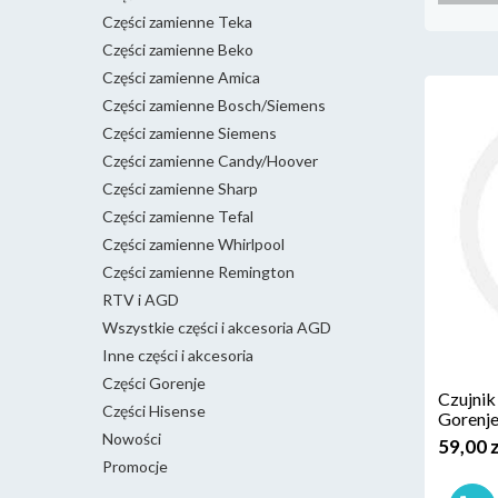
Części zamienne Teka
Części zamienne Beko
Części zamienne Amica
Części zamienne Bosch/Siemens
Części zamienne Siemens
Części zamienne Candy/Hoover
Części zamienne Sharp
Części zamienne Tefal
Części zamienne Whirlpool
Części zamienne Remington
RTV i AGD
Wszystkie części i akcesoria AGD
Inne części i akcesoria
Części Gorenje
Czujnik
Części Hisense
Gorenj
Nowości
59,00 
Promocje