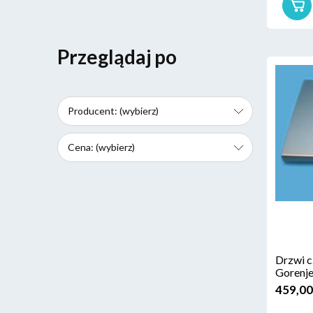
Przeglądaj po
Producent: (wybierz)
Cena: (wybierz)
Drzwi c
Gorenj
459,00